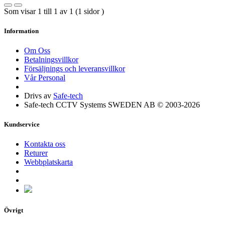
Som visar 1 till 1 av 1 (1 sidor )
Information
Om Oss
Betalningsvillkor
Försäljnings och leveransvillkor
Vår Personal
Drivs av
Safe-tech
Safe-tech CCTV Systems SWEDEN AB © 2003-2026
Kundservice
Kontakta oss
Returer
Webbplatskarta
Övrigt