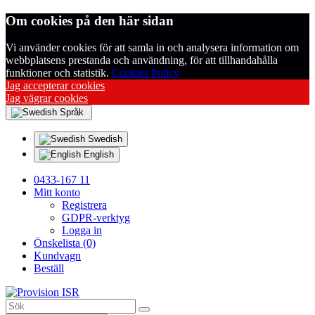
Om cookies på den här sidan
Vi använder cookies för att samla in och analysera information om
webbplatsens prestanda och användning, för att tillhandahålla
funktioner och statistik.
Cookies Policy
Jag accepterar cookies
Jag vägrar cookies
Språk
Swedish
English
0433-167 11
Mitt konto
Registrera
GDPR-verktyg
Logga in
Önskelista (0)
Kundvagn
Beställ