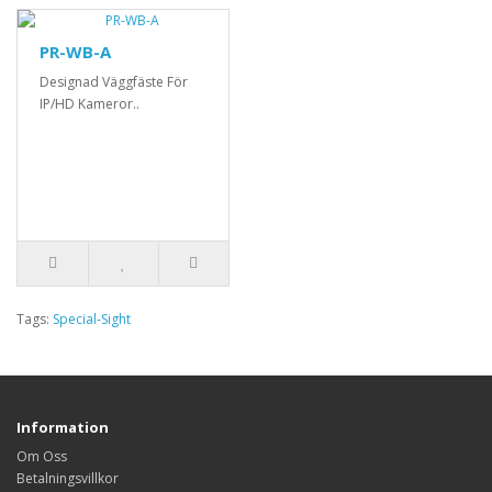
PR-WB-A
Designad Väggfäste För
IP/HD Kameror..
Tags:
Special-Sight
Information
Om Oss
Betalningsvillkor