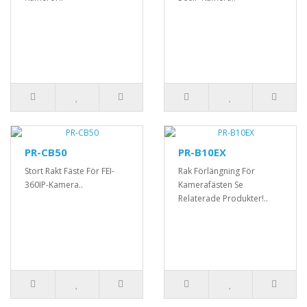
PR-CB50
PR-B10EX
Stort Rakt Fäste För FEI-
Rak Förlängning För
360IP-Kamera..
Kamerafästen Se
Relaterade Produkter!..