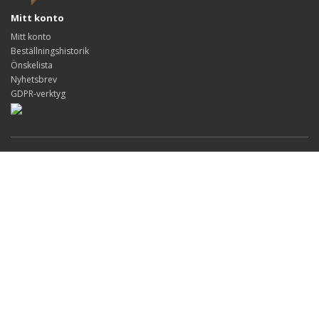
Mitt konto
Mitt konto
Beställningshistorik
Önskelista
Nyhetsbrev
GDPR-verktyg