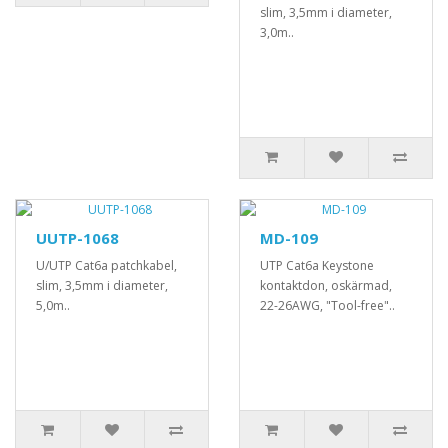
slim, 3,5mm i diameter,
3,0m..
UUTP-1068
MD-109
U/UTP Cat6a patchkabel,
UTP Cat6a Keystone
slim, 3,5mm i diameter,
kontaktdon, oskärmad,
5,0m..
22-26AWG, "Tool-free"..