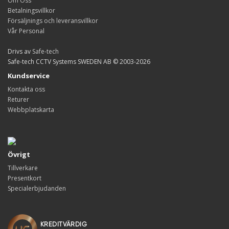
Om Oss
Betalningsvillkor
Försäljnings och leveransvillkor
Vår Personal
Drivs av
Safe-tech
Safe-tech CCTV Systems SWEDEN AB © 2003-2026
Kundservice
Kontakta oss
Returer
Webbplatskarta
Övrigt
Tillverkare
Presentkort
Specialerbjudanden