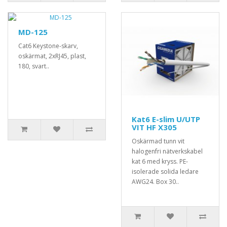
MD-125
Cat6 Keystone-skarv,
oskärmat, 2xRJ45, plast,
180, svart..
Kat6 E-slim U/UTP
VIT HF X305
Oskärmad tunn vit
halogenfri nätverkskabel
kat 6 med kryss. PE-
isolerade solida ledare
AWG24. Box 30..