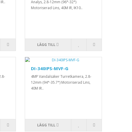
IR..
Analys, 2.8-12mm (96°-32°)
Motoriserad Lins, 40M IR, IK10..
LÄGG TILL
DI-340IPS-MVF-G
.8-
4MP Vandalsäker Turretkamera, 2.8-
12mm (94°-35.7°) Motoriserad Lins,
40M IR..
LÄGG TILL