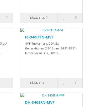
LÄGG TILL
I6-340IPEN-MVF
Check
4MP Tubkamera, DDA 2:a
-
Generationen, 2.8-12mm (94.3°-29.9°)
..
Motoriserad Lins, 60M IR...
LÄGG TILL
DH-340SRN-MVF