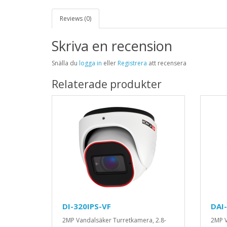
Reviews (0)
Skriva en recension
Snälla du
logga in
eller
Registrera
att recensera
Relaterade produkter
DI-320IPS-VF
DAI
2MP Vandalsäker Turretkamera, 2.8-
2MP V