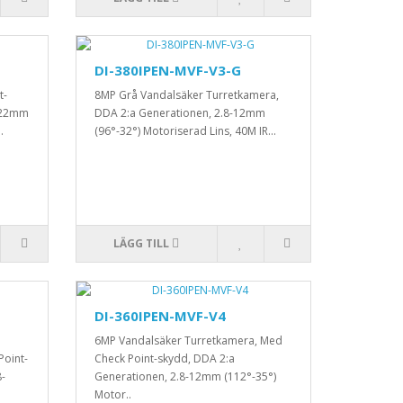
DI-380IPEN-MVF-V3-G
t-
8MP Grå Vandalsäker Turretkamera,
7-22mm
DDA 2:a Generationen, 2.8-12mm
.
(96°-32°) Motoriserad Lins, 40M IR...
LÄGG TILL
DI-360IPEN-MVF-V4
6MP Vandalsäker Turretkamera, Med
Point-
Check Point-skydd, DDA 2:a
8-
Generationen, 2.8-12mm (112°-35°)
Motor..