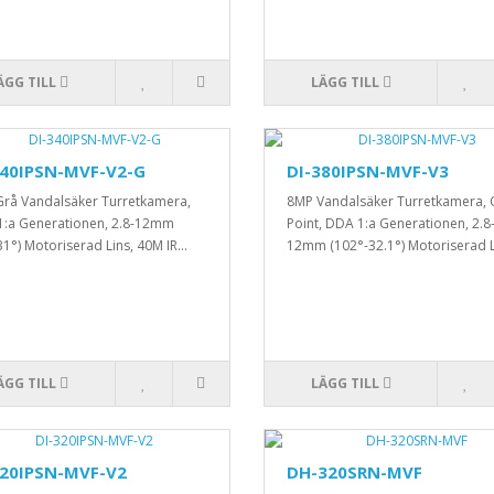
ÄGG TILL
LÄGG TILL
340IPSN-MVF-V2-G
DI-380IPSN-MVF-V3
rå Vandalsäker Turretkamera,
8MP Vandalsäker Turretkamera, 
:a Generationen, 2.8-12mm
Point, DDA 1:a Generationen, 2.8
31°) Motoriserad Lins, 40M IR...
12mm (102°-32.1°) Motoriserad L
ÄGG TILL
LÄGG TILL
320IPSN-MVF-V2
DH-320SRN-MVF