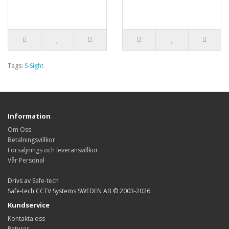
Tags:
S-Sight
Information
Om Oss
Betalningsvillkor
Försäljnings och leveransvillkor
Vår Personal
Drivs av
Safe-tech
Safe-tech CCTV Systems SWEDEN AB © 2003-2026
Kundservice
Kontakta oss
Returer