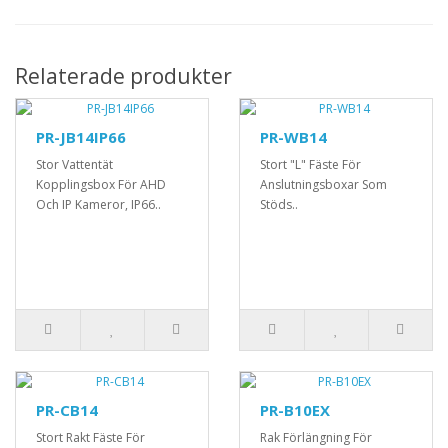
Relaterade produkter
PR-JB14IP66
PR-WB14
Stor Vattentät
Stort "L" Fäste För
Kopplingsbox För AHD
Anslutningsboxar Som
Och IP Kameror, IP66..
Stöds..
PR-CB14
PR-B10EX
Stort Rakt Fäste För
Rak Förlängning För