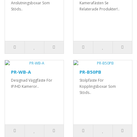
Anslutningsboxar Som
Kamerafästen Se
Stöds..
Relaterade Produkter!..
PR-WB-A
PR-B50PB
Designad Väggfäste För
Stolpfäste För
IP/HD Kameror..
Kopplingsboxar Som
Stöds..