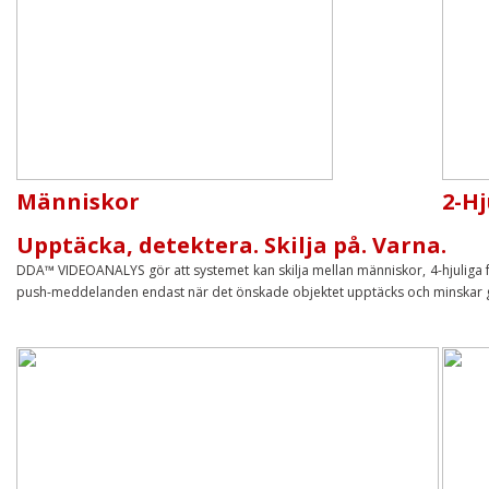
Människor
2-Hj
Upptäcka, detektera. Skilja på. Varna.
DDA™ VIDEOANALYS gör att systemet kan skilja mellan människor, 4-hjuliga f
push-meddelanden endast när det önskade objektet upptäcks och minskar geno