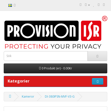
0 Produkt (er) - 0.00Kr
Kategorier
Kameror
DI-380IPSN-MVF-V3-G