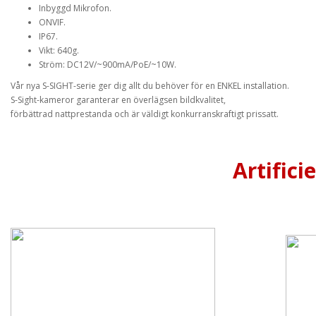
Inbyggd Mikrofon.
ONVIF.
IP67.
Vikt: 640g.
Ström: DC12V/~900mA/PoE/~10W.
Vår nya S-SIGHT-serie ger dig allt du behöver för en ENKEL installation.
S-Sight-kameror garanterar en överlägsen bildkvalitet,
förbättrad nattprestanda och är väldigt konkurranskraftigt prissatt.
Artifici