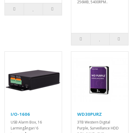
256MB, 5400RPM..
I/O-1606
WD30PURZ
USB Alarm Box, 16
3TB Western Digital
Larmingångar/ 6
Purple, Surveillance HDD