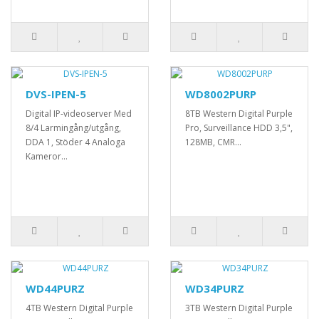
DVS-IPEN-5
WD8002PURP
Digital IP-videoserver Med
8TB Western Digital Purple
8/4 Larmingång/utgång,
Pro, Surveillance HDD 3,5",
DDA 1, Stöder 4 Analoga
128MB, CMR...
Kameror...
WD44PURZ
WD34PURZ
4TB Western Digital Purple
3TB Western Digital Purple