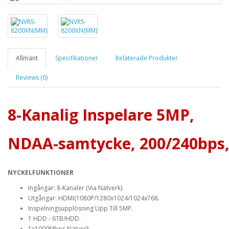
Allmänt
Specifikationer
Relaterade Produkter
Reviews (0)
8-Kanalig Inspelare 5MP,
NDAA-samtycke, 200/240bps,
NYCKELFUNKTIONER
Ingångar: 8-Kanaler (Via Nätverk).
Utgångar: HDMI(1080P/1280x1024/1024x768.
Inspelningsupplösning Upp Till 5MP.
1 HDD - 6TB/HDD.
1x1000Mbps Nätverk.