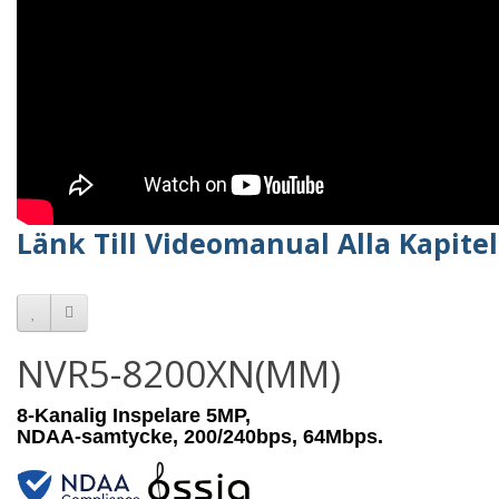
Länk Till Videomanual Alla Kapitel
NVR5-8200XN(MM)
8-Kanalig Inspelare 5MP,
NDAA-samtycke, 200/240bps, 64Mbps.