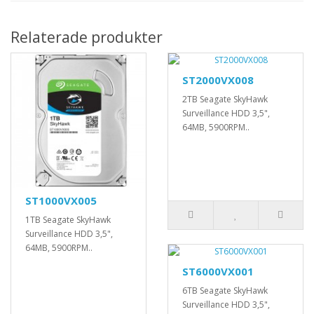
Relaterade produkter
ST2000VX008
2TB Seagate SkyHawk
Surveillance HDD 3,5",
64MB, 5900RPM..
ST1000VX005
1TB Seagate SkyHawk
Surveillance HDD 3,5",
64MB, 5900RPM..
ST6000VX001
6TB Seagate SkyHawk
Surveillance HDD 3,5",