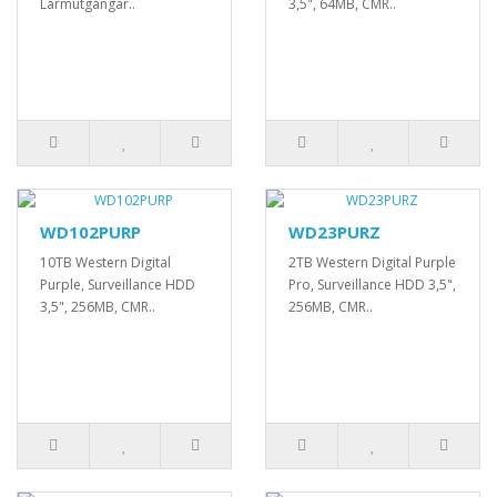
Larmutgångar..
3,5", 64MB, CMR..
WD102PURP
WD23PURZ
10TB Western Digital
2TB Western Digital Purple
Purple, Surveillance HDD
Pro, Surveillance HDD 3,5",
3,5", 256MB, CMR..
256MB, CMR..