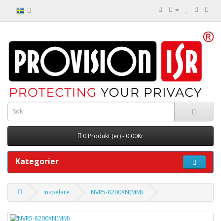
0 Produkt (er) - 0.00Kr
Kategorier
Inspelare
NVR5-8200XN(MM)