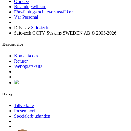
Om Oss
Betalningsvillkor
Försäljnings och leveransvillkor
Vår Personal
Drivs av
Safe-tech
Safe-tech CCTV Systems SWEDEN AB © 2003-2026
Kundservice
Kontakta oss
Returer
Webbplatskarta
Övrigt
Tillverkare
Presentkort
Specialerbjudanden