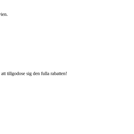
vien.
tt tillgodose sig den fulla rabatten!