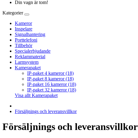
Din vagn är tom!
Kategorier
Kameror
Inspelare
Signalhantering
Porttelefoni
Tillbehör
Specialerbjudande
Reklammaterial
Larmsystem
Kamerapaket
IP-paket 4 kameror (18)
IP-paket 8 kameror (18)
IP-paket 16 kameror (18)
IP-paket 32 kameror (18)
Visa allt Kamerapaket
Försäljnings och leveransvillkor
Försäljnings och leveransvillkor