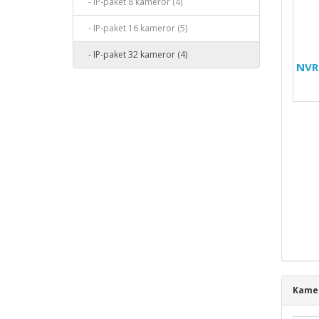
- IP-paket 8 kameror (4)
- IP-paket 16 kameror (5)
- IP-paket 32 kameror (4)
NVR
Kamer