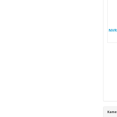
NVR
Kamer